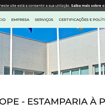
neste site está a consentir a sua utilizção.
Saiba mais sobre o
CIO
EMPRESA
SERVIÇOS
CERTIFICAÇÕES E POLÍT
OPE - ESTAMPARIA À 