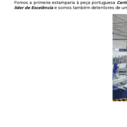
Fomos a primeira estamparia à peça portuguesa
Cert
líder de Excelência
e somos também detentores de u