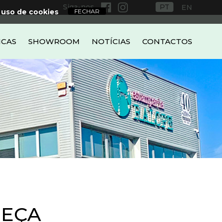
Siga-nos
PT
EN
 uso de cookies
ICAS
SHOWROOM
NOTÍCIAS
CONTACTOS
PEÇA