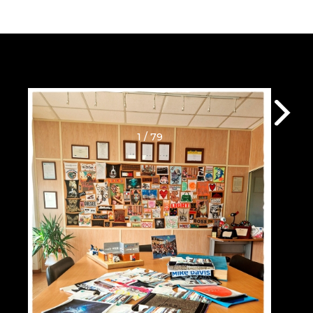
1 / 79