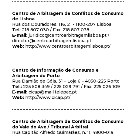
Centro de Arbitragem de Conflitos de Consumo
de Lisboa
Rua dos Douradores, 116, 2º - 1100-207 Lisboa
Tel:
218 807 030 / Fax: 218 807 038
E-mail:
juridico@centroarbitragemlisboa.pt /
director@centroarbitragemlisboa.pt
Web:
http://www.centroarbitragemlisboa.pt/
Centro de Informação de Consumo e
Arbitragem do Porto
Rua Damião de Góis, 31 – Loja 6 – 4050-225 Porto
Tel.:
225 508 349 / 225 029 791 / Fax: 225 026 109
E-mail:
cicap@mail.telepac.pt
Web:
http://www.cicap.pt/
Centro de Arbitragem de Conflitos de Consumo
do Vale do Ave / Tribunal Arbitral
Rua Capitão Alfredo Guimarães, n.º 1, 4800-019,