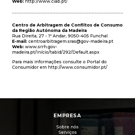
Web:
http://www.ciab.pt/
Centro de Arbitragem de Conflitos de Consumo
da Região Autónoma da Madeira
Rua Direita, 27 - 1º Andar, 9050-405 Funchal
E-mail:
centroarbitragem.sras@gov-madeira.pt
Web:
www.srrh.gov-
madeira.pt/Início/tabid/292/Default.aspx
Para mais informações consulte o Portal do
Consumidor em
http://www.consumidor.pt/
EMPRESA
Sobre nós
Serviços