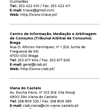
Guimarães
Tel.:
253 422 410 / Fax: 253 422 411
E-mail:
triave@gmail.com
Web:
http://www.triave.pt/
Centro de Informação, Mediação e Arbitragem
de Consumo (Tribunal Arbitral de Consumo)
Braga
Rua D. Afonso Henriques, nº 1 (Ed. Junta de
Freguesia da Sé)
4700-030 Braga
Tel:
253 617 604 / Fax: 253 617 605
E-mail:
geral@ciab.pt
Web:
http://www.ciab.pt/
Viana do Castelo
Av. Rocha Paris, nº 103 (Ed. Vila Rosa)
4900-394 Viana do Castelo
Tel:
258 809 335 / Fax: 258 809 389
E-mail:
ciab.viana@cm-viana-castelo.pt