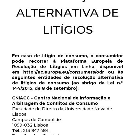
ALTERNATIVA DE
LITÍGIOS
Em caso de litígio de consumo, o consumidor
pode recorrer à Plataforma Europeia de
Resolução de Litígios em Linha, disponível
em
http://ec.europa.eu/consumers/odr
ou às
seguintes entidades de resolução alternativa
de litígios de consumo (ao abrigo da Lei n.º
144/2015, de 8 de setembro):
CNIACC - Centro Nacional de Informação e
Arbitragem de Conflitos de Consumo
Faculdade de Direito da Universidade Nova de
Lisboa
Campus de Campolide
1099-032 Lisboa
Tel.:
213 847 484