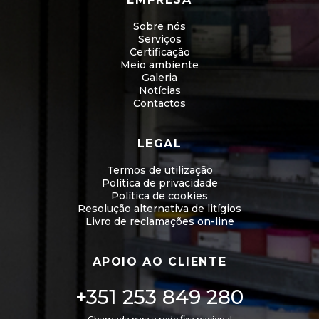
Sobre nós
Serviços
Certificação
Meio ambiente
Galeria
Notícias
Contactos
LEGAL
Termos de utilização
Política de privacidade
Política de cookies
Resolução alternativa de litígios
Livro de reclamações on-line
APOIO AO CLIENTE
+351 253 849 280
Chamada para a rede fixa nacional